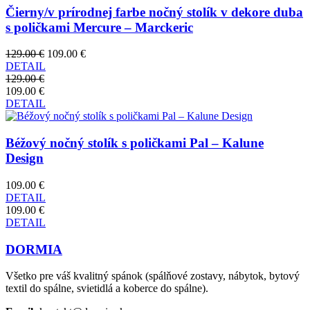
Čierny/v prírodnej farbe nočný stolík v dekore duba
s poličkami Mercure – Marckeric
129.00 €
109.00 €
DETAIL
129.00 €
109.00 €
DETAIL
Béžový nočný stolík s poličkami Pal – Kalune
Design
109.00 €
DETAIL
109.00 €
DETAIL
DORMIA
Všetko pre váš kvalitný spánok (spálňové zostavy, nábytok, bytový
textil do spálne, svietidlá a koberce do spálne).