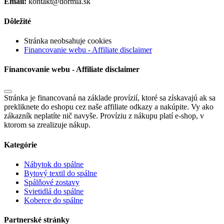
Email:
kontakt@dormia.sk
Dôležité
Stránka neobsahuje cookies
Financovanie webu - Affiliate disclaimer
Financovanie webu - Affiliate disclaimer
Stránka je financovaná na základe provízií, ktoré sa získavajú ak sa
prekliknete do eshopu cez naše affiliate odkazy a nakúpite. Vy ako
zákazník neplatíte nič navyše. Províziu z nákupu platí e-shop, v
ktorom sa zrealizuje nákup.
Kategórie
Nábytok do spálne
Bytový textil do spálne
Spálňové zostavy
Svietidlá do spálne
Koberce do spálne
Partnerské stránky