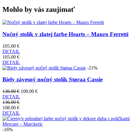
Mohlo by vás zaujímať
Nočný stolík v zlatej farbe Hearts – Mauro Ferretti
105.00 €
DETAIL
105.00 €
DETAIL
-21%
Biely závesný nočný stolík Støraa Cassie
136.00 €
108.00 €
DETAIL
136.00 €
108.00 €
DETAIL
-16%