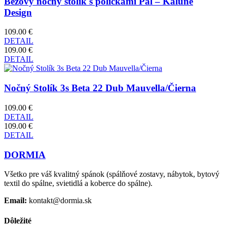
Béžový nočný stolík s poličkami Pal – Kalune
Design
109.00 €
DETAIL
109.00 €
DETAIL
Nočný Stolík 3s Beta 22 Dub Mauvella/Čierna
109.00 €
DETAIL
109.00 €
DETAIL
DORMIA
Všetko pre váš kvalitný spánok (spálňové zostavy, nábytok, bytový
textil do spálne, svietidlá a koberce do spálne).
Email:
kontakt@dormia.sk
Dôležité