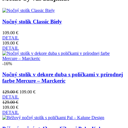
Nočný stolík Classic Biely
109.00 €
DETAIL
109.00 €
DETAIL
-16%
Nočný stolík v dekore duba s poličkami v prírodnej
farbe Mercure – Marckeric
129.00 €
109.00 €
DETAIL
129.00 €
109.00 €
DETAIL