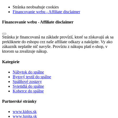
Stránka neobsahuje cookies
Financovanie webu - Affiliate disclaimer
Financovanie webu - Affiliate disclaimer
Stránka je financovaná na základe provízií, ktoré sa získavajú ak sa
prekliknete do eshopu cez naše affiliate odkazy a nakúpite. Vy ako
zákazník neplatíte nič navyše. Províziu z nákupu platí e-shop, v
ktorom sa zrealizuje nákup.
Kategórie
Nábytok do spálne
Bytový textil do spálne
Spálňové zostavy
Svietidlá do spálne
Koberce do spálne
Partnerské stránky
www.kidos.sk
www.lunita.sk