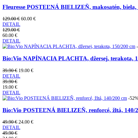
Fleuresse POSTEĽNÁ BIELIZEŇ, makosatén, biela, s
129.00 €
60.00 €
DETAIL
129.00 €
60.00 €
DETAIL
Bio:Vio NAPÍNACIA PLACHTA, džersej, terakota, 1
39.90 €
19.00 €
DETAIL
39.90 €
19.00 €
DETAIL
-52
Bio:Vio POSTEĽNÁ BIELIZEŇ, renforcé, žltá, 140/
49.90 €
24.00 €
DETAIL
49.90 €