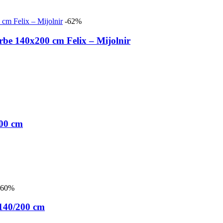
-62%
rbe 140x200 cm Felix – Mijolnir
00 cm
-60%
140/200 cm