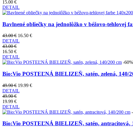
15.00 €
DETAIL
Bavlnené obliečky na jednolôžko v béžovo-tehlovej fa
43.00 €
16.50 €
DETAIL
43.00 €
16.50 €
DETAIL
-60%
Bio:Vio POSTEĽNÁ BIELIZEŇ, satén, zelená, 140/2
49.90 €
19.99 €
DETAIL
49.90 €
19.99 €
DETAIL
Bio:Vio POSTEĽNÁ BIELIZEŇ, satén, antracitová, 