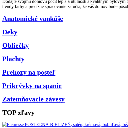
Dodajte svojmu domovu pocit tepla a útulnosti s kvalitným bytovým te
trendy farby a precízne spracovanie zaručia, že váš domov bude pôsobi
Anatomické vankúše
Deky
Obliečky
Plachty
Prehozy na posteľ
Prikrývky na spanie
Zatemňovacie závesy
TOP zľavy