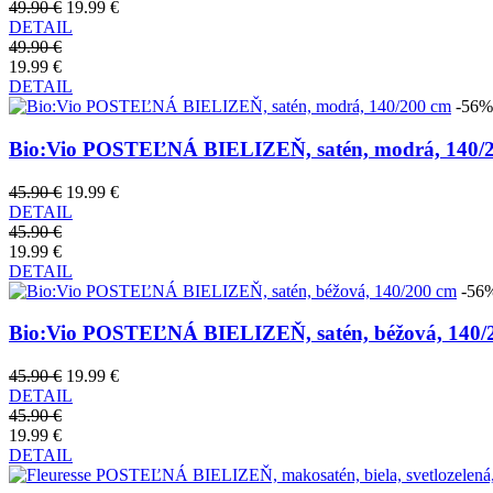
49.90 €
19.99 €
DETAIL
49.90 €
19.99 €
DETAIL
-56%
Bio:Vio POSTEĽNÁ BIELIZEŇ, satén, modrá, 140/
45.90 €
19.99 €
DETAIL
45.90 €
19.99 €
DETAIL
-56
Bio:Vio POSTEĽNÁ BIELIZEŇ, satén, béžová, 140/
45.90 €
19.99 €
DETAIL
45.90 €
19.99 €
DETAIL