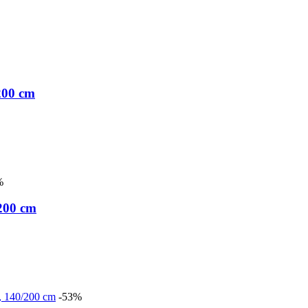
200 cm
%
200 cm
-53%