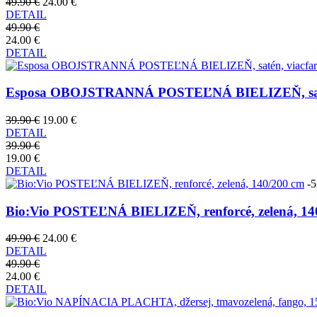
49.90 €
24.00 €
DETAIL
49.90 €
24.00 €
DETAIL
Esposa OBOJSTRANNÁ POSTEĽNÁ BIELIZEŇ, satén
39.90 €
19.00 €
DETAIL
39.90 €
19.00 €
DETAIL
-
Bio:Vio POSTEĽNÁ BIELIZEŇ, renforcé, zelená, 14
49.90 €
24.00 €
DETAIL
49.90 €
24.00 €
DETAIL