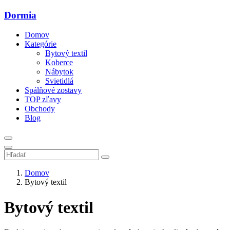
Dormia
Domov
Kategórie
Bytový textil
Koberce
Nábytok
Svietidlá
Spálňové zostavy
TOP zľavy
Obchody
Blog
Domov
Bytový textil
Bytový textil