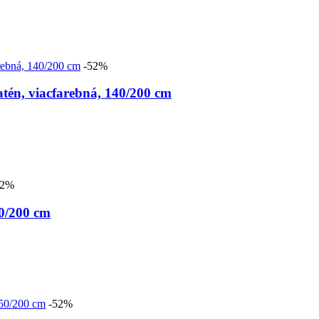
-52%
, viacfarebná, 140/200 cm
52%
0/200 cm
-52%