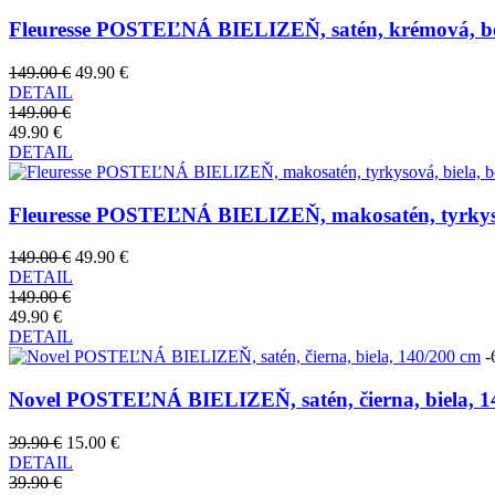
Fleuresse POSTEĽNÁ BIELIZEŇ, satén, krémová, bobu
149.00 €
49.90 €
DETAIL
149.00 €
49.90 €
DETAIL
Fleuresse POSTEĽNÁ BIELIZEŇ, makosatén, tyrkysová
149.00 €
49.90 €
DETAIL
149.00 €
49.90 €
DETAIL
-
Novel POSTEĽNÁ BIELIZEŇ, satén, čierna, biela, 1
39.90 €
15.00 €
DETAIL
39.90 €