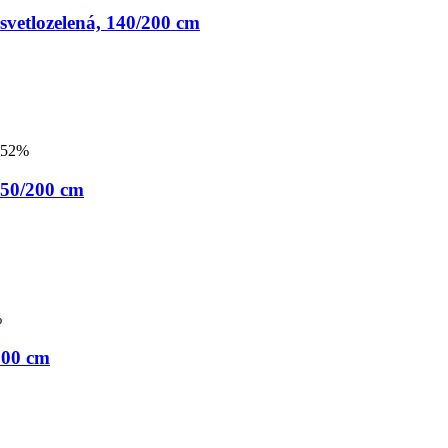
vetlozelená, 140/200 cm
-52%
50/200 cm
%
200 cm