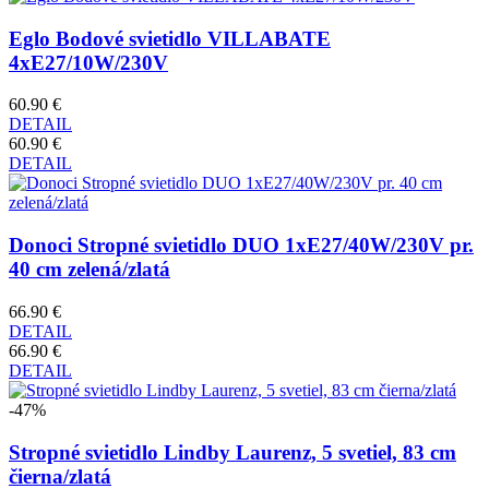
Eglo Bodové svietidlo VILLABATE
4xE27/10W/230V
60.90 €
DETAIL
60.90 €
DETAIL
Donoci Stropné svietidlo DUO 1xE27/40W/230V pr.
40 cm zelená/zlatá
66.90 €
DETAIL
66.90 €
DETAIL
-47%
Stropné svietidlo Lindby Laurenz, 5 svetiel, 83 cm
čierna/zlatá