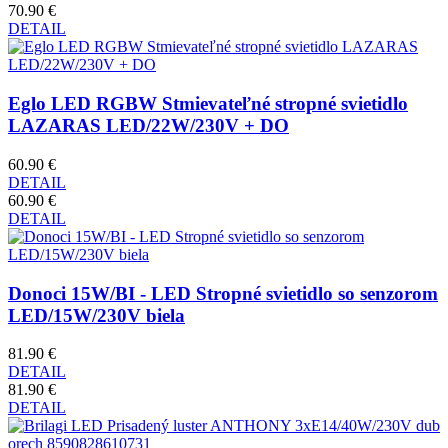
70.90 €
DETAIL
Eglo LED RGBW Stmievateľné stropné svietidlo
LAZARAS LED/22W/230V + DO
60.90 €
DETAIL
60.90 €
DETAIL
Donoci 15W/BI - LED Stropné svietidlo so senzorom
LED/15W/230V biela
81.90 €
DETAIL
81.90 €
DETAIL