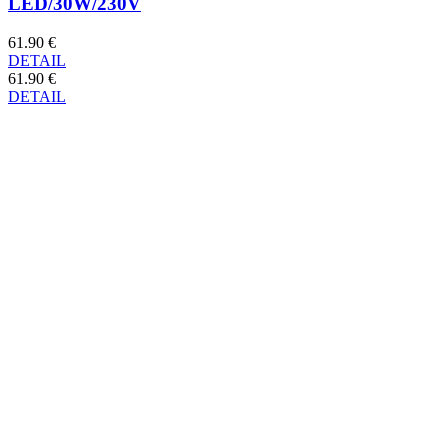
LED/30W/230V
61.90 €
DETAIL
61.90 €
DETAIL