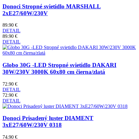
Donoci Stropné svietidlo MARSHALL
2xE27/60W/230V
89.90 €
DETAIL
89.90 €
DETAIL
Globo 30G -LED Stropné svietidlo DAKARI
30W/230V 3000K 60x80 cm čierna/zlatá
72.90 €
DETAIL
72.90 €
DETAIL
Donoci Prisadený luster DIAMENT
3xE27/60W/230V 0318
74.90 €