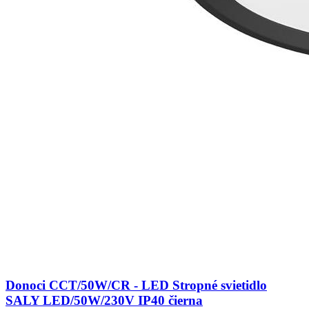
Donoci CCT/50W/CR - LED Stropné svietidlo
SALY LED/50W/230V IP40 čierna