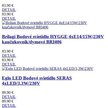
83.90 €
DETAIL
83.90 €
DETAIL
Brilagi Bodové svietidlo HYGGE 4xE14/15W/230V
kaučukovník/dymové BRI406
83.90 €
DETAIL
83.90 €
DETAIL
Eglo LED Bodové svietidlo SERAS
4xLED/3,3W/230V
89.90 €
DETAIL
89.90 €
DETAIL