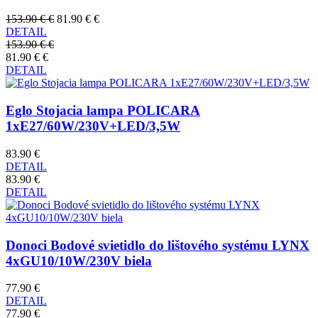
153.90 € €
81.90 € €
DETAIL
153.90 € €
81.90 € €
DETAIL
Eglo Stojacia lampa POLICARA
1xE27/60W/230V+LED/3,5W
83.90 €
DETAIL
83.90 €
DETAIL
Donoci Bodové svietidlo do lištového systému LYNX
4xGU10/10W/230V biela
77.90 €
DETAIL
77.90 €