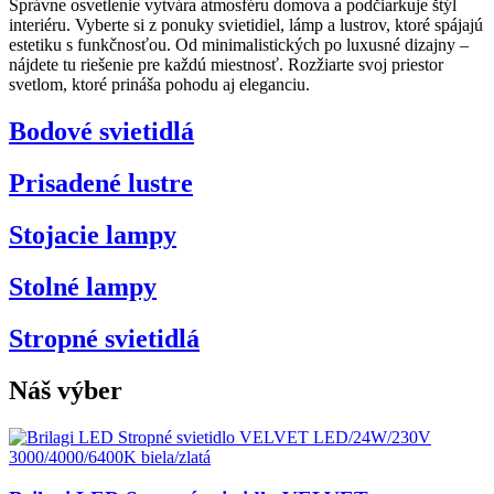
Správne osvetlenie vytvára atmosféru domova a podčiarkuje štýl
interiéru. Vyberte si z ponuky svietidiel, lámp a lustrov, ktoré spájajú
estetiku s funkčnosťou. Od minimalistických po luxusné dizajny –
nájdete tu riešenie pre každú miestnosť. Rozžiarte svoj priestor
svetlom, ktoré prináša pohodu aj eleganciu.
Bodové svietidlá
Prisadené lustre
Stojacie lampy
Stolné lampy
Stropné svietidlá
Náš výber