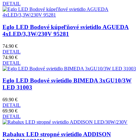
DETAIL
Eglo LED Bodové kúpeľňové svietidlo AGUEDA
4xLED/3,3W/230V 95281
74.90 €
DETAIL
74.90 €
DETAIL
Eglo LED Bodové svietidlo BIMEDA 3xGU10/3W
LED 31003
69.90 €
DETAIL
69.90 €
DETAIL
Rabalux LED stropné svietidlo ADDISON