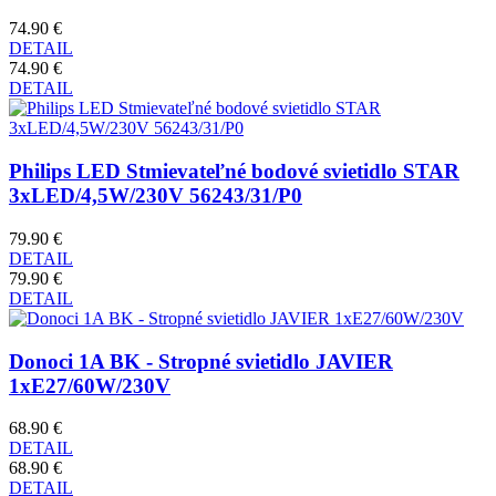
74.90 €
DETAIL
74.90 €
DETAIL
Philips LED Stmievateľné bodové svietidlo STAR
3xLED/4,5W/230V 56243/31/P0
79.90 €
DETAIL
79.90 €
DETAIL
Donoci 1A BK - Stropné svietidlo JAVIER
1xE27/60W/230V
68.90 €
DETAIL
68.90 €
DETAIL