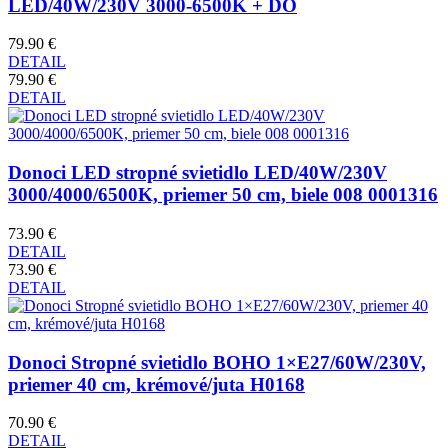
LED/40W/230V 3000-6500K + DO
79.90 €
DETAIL
79.90 €
DETAIL
Donoci LED stropné svietidlo LED/40W/230V
3000/4000/6500K, priemer 50 cm, biele 008 0001316
73.90 €
DETAIL
73.90 €
DETAIL
Donoci Stropné svietidlo BOHO 1×E27/60W/230V,
priemer 40 cm, krémové/juta H0168
70.90 €
DETAIL