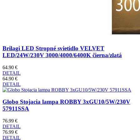
Brilagi LED Stropné svietidlo VELVET
LED/24W/230V 3000/4000/6400K čierna/zlatá
64.90 €
DETAIL
64.90 €
DETAIL
Globo Stojacia lampa ROBBY 3xGU10/5W/230V
57911SSA
76.99 €
DETAIL
76.99 €
DETAIL