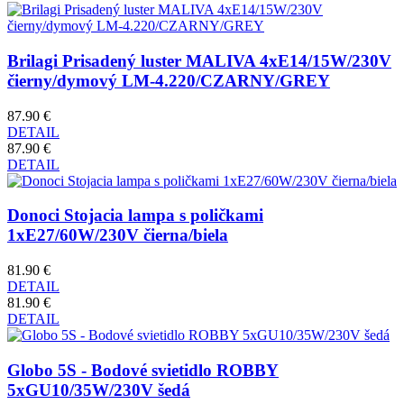
Brilagi Prisadený luster MALIVA 4xE14/15W/230V
čierny/dymový LM-4.220/CZARNY/GREY
87.90 €
DETAIL
87.90 €
DETAIL
Donoci Stojacia lampa s poličkami
1xE27/60W/230V čierna/biela
81.90 €
DETAIL
81.90 €
DETAIL
Globo 5S - Bodové svietidlo ROBBY
5xGU10/35W/230V šedá