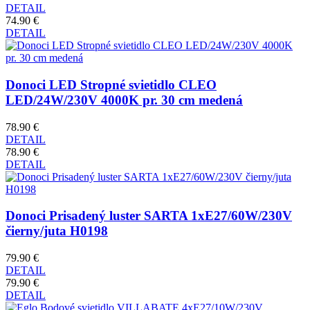
DETAIL
74.90 €
DETAIL
Donoci LED Stropné svietidlo CLEO
LED/24W/230V 4000K pr. 30 cm medená
78.90 €
DETAIL
78.90 €
DETAIL
Donoci Prisadený luster SARTA 1xE27/60W/230V
čierny/juta H0198
79.90 €
DETAIL
79.90 €
DETAIL