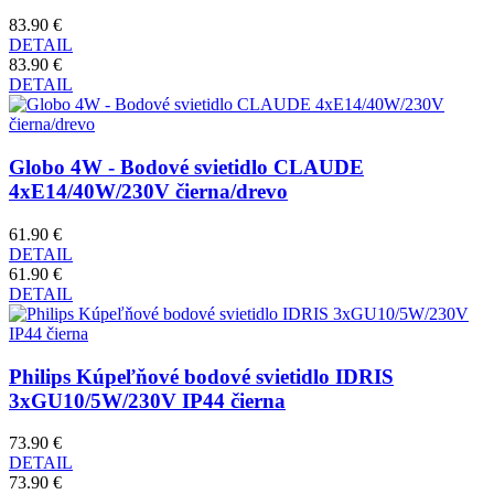
83.90 €
DETAIL
83.90 €
DETAIL
Globo 4W - Bodové svietidlo CLAUDE
4xE14/40W/230V čierna/drevo
61.90 €
DETAIL
61.90 €
DETAIL
Philips Kúpeľňové bodové svietidlo IDRIS
3xGU10/5W/230V IP44 čierna
73.90 €
DETAIL
73.90 €