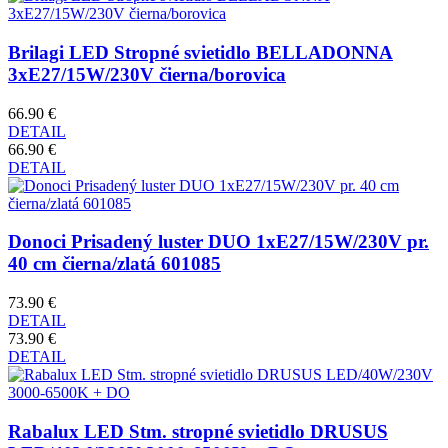
Brilagi LED Stropné svietidlo BELLADONNA
3xE27/15W/230V čierna/borovica
66.90 €
DETAIL
66.90 €
DETAIL
Donoci Prisadený luster DUO 1xE27/15W/230V pr.
40 cm čierna/zlatá 601085
73.90 €
DETAIL
73.90 €
DETAIL
Rabalux LED Stm. stropné svietidlo DRUSUS