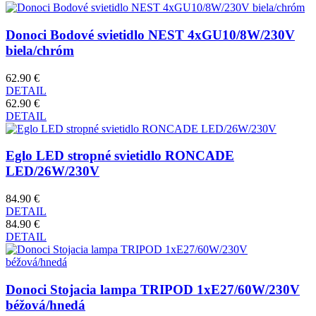
Donoci Bodové svietidlo NEST 4xGU10/8W/230V
biela/chróm
62.90 €
DETAIL
62.90 €
DETAIL
Eglo LED stropné svietidlo RONCADE
LED/26W/230V
84.90 €
DETAIL
84.90 €
DETAIL
Donoci Stojacia lampa TRIPOD 1xE27/60W/230V
béžová/hnedá