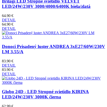
Brilagi LED Stropné svietidlo VELVET
LED/24W/230V 3000/4000/6400K biela/zlatá
64.90 €
DETAIL
64.90 €
DETAIL
Donoci Prisadený luster ANDREA 3xE27/60W/230V
LM 3.55/A
83.90 €
DETAIL
83.90 €
DETAIL
Globo 24D - LED Stropné svietidlo KIRINA
LED/24W/230V 3000K čierna
62.99 €