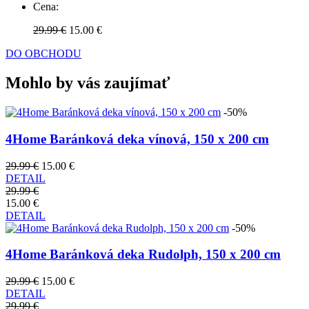
Cena:
29.99 €
15.00 €
DO OBCHODU
Mohlo by vás zaujímať
-50%
4Home Baránková deka vínová, 150 x 200 cm
29.99 €
15.00 €
DETAIL
29.99 €
15.00 €
DETAIL
-50%
4Home Baránková deka Rudolph, 150 x 200 cm
29.99 €
15.00 €
DETAIL
29.99 €