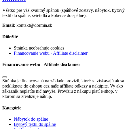
Všetko pre váš kvalitný spánok (spálňové zostavy, nábytok, bytový
textil do spálne, svietidlá a koberce do spálne).
Email:
kontakt@dormia.sk
Dôležité
Stránka neobsahuje cookies
Financovanie webu - Affiliate disclaimer
Financovanie webu - Affiliate disclaimer
Stránka je financovaná na základe provízií, ktoré sa získavajú ak sa
prekliknete do eshopu cez naše affiliate odkazy a nakúpite. Vy ako
zákazník neplatíte nič navyše. Províziu z nákupu platí e-shop, v
ktorom sa zrealizuje nákup.
Kategórie
Nábytok do spálne
Bytový textil do spálne