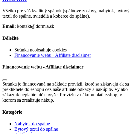
Všetko pre váš kvalitný spánok (spálňové zostavy, nábytok, bytový
textil do spálne, svietidlá a koberce do spálne).
Email:
kontakt@dormia.sk
Dôležité
Stránka neobsahuje cookies
Financovanie webu - Affiliate disclaimer
Financovanie webu - Affiliate disclaimer
Stránka je financovaná na základe provízií, ktoré sa získavajú ak sa
prekliknete do eshopu cez naše affiliate odkazy a nakúpite. Vy ako
zákazník neplatíte nič navyše. Províziu z nákupu platí e-shop, v
ktorom sa zrealizuje nákup.
Kategórie
Nábytok do spálne
Bytový textil do spálne