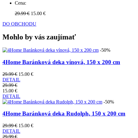
Cena:
29.99 €
15.00 €
DO OBCHODU
Mohlo by vás zaujímať
-50%
4Home Baránková deka vínová, 150 x 200 cm
29.99 €
15.00 €
DETAIL
29.99 €
15.00 €
DETAIL
-50%
4Home Baránková deka Rudolph, 150 x 200 cm
29.99 €
15.00 €
DETAIL
29.99 €