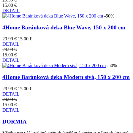
15.00 €
DETAIL
-50%
4Home Baránková deka Blue Wave, 150 x 200 cm
29.99 €
15.00 €
DETAIL
29.99 €
15.00 €
DETAIL
-50%
4Home Baránková deka Modern sivá, 150 x 200 cm
29.99 €
15.00 €
DETAIL
29.99 €
15.00 €
DETAIL
DORMIA
Všetko pre váš kvalitný spánok (spálňové zostavy, nábytok, bytový