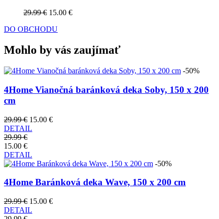
29.99 €
15.00 €
DO OBCHODU
Mohlo by vás zaujímať
-50%
4Home Vianočná baránková deka Soby, 150 x 200
cm
29.99 €
15.00 €
DETAIL
29.99 €
15.00 €
DETAIL
-50%
4Home Baránková deka Wave, 150 x 200 cm
29.99 €
15.00 €
DETAIL
29.99 €