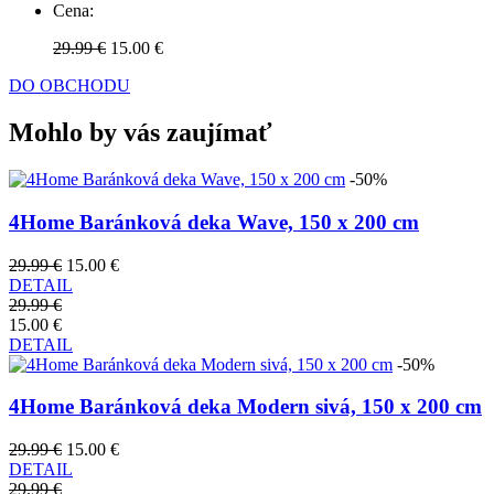
Cena:
29.99 €
15.00 €
DO OBCHODU
Mohlo by vás zaujímať
-50%
4Home Baránková deka Wave, 150 x 200 cm
29.99 €
15.00 €
DETAIL
29.99 €
15.00 €
DETAIL
-50%
4Home Baránková deka Modern sivá, 150 x 200 cm
29.99 €
15.00 €
DETAIL
29.99 €