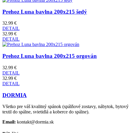
Prehoz Luna bavlna 200x215 šedý
32.99 €
DETAIL
32.99 €
DETAIL
Prehoz Luna bavlna 200x215 orgován
32.99 €
DETAIL
32.99 €
DETAIL
DORMIA
Všetko pre váš kvalitný spánok (spálňové zostavy, nábytok, bytový
textil do spálne, svietidlá a koberce do spálne).
Email:
kontakt@dormia.sk