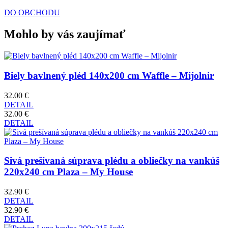
DO OBCHODU
Mohlo by vás zaujímať
Biely bavlnený pléd 140x200 cm Waffle – Mijolnir
32.00 €
DETAIL
32.00 €
DETAIL
Sivá prešívaná súprava plédu a obliečky na vankúš
220x240 cm Plaza – My House
32.90 €
DETAIL
32.90 €
DETAIL