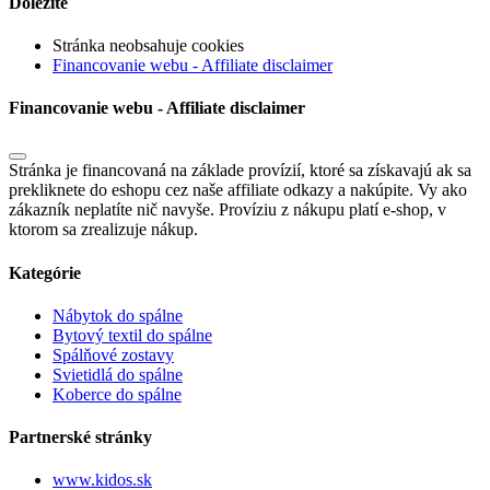
Dôležité
Stránka neobsahuje cookies
Financovanie webu - Affiliate disclaimer
Financovanie webu - Affiliate disclaimer
Stránka je financovaná na základe provízií, ktoré sa získavajú ak sa
prekliknete do eshopu cez naše affiliate odkazy a nakúpite. Vy ako
zákazník neplatíte nič navyše. Províziu z nákupu platí e-shop, v
ktorom sa zrealizuje nákup.
Kategórie
Nábytok do spálne
Bytový textil do spálne
Spálňové zostavy
Svietidlá do spálne
Koberce do spálne
Partnerské stránky
www.kidos.sk