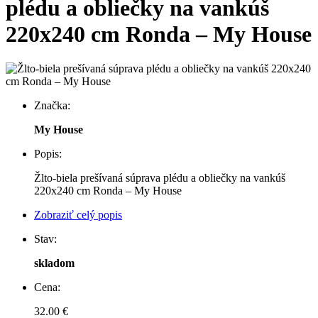
plédu a obliečky na vankúš
220x240 cm Ronda – My House
Značka:
My House
Popis:
Žlto-biela prešívaná súprava plédu a obliečky na vankúš
220x240 cm Ronda – My House
Zobraziť celý popis
Stav:
skladom
Cena:
32.00 €