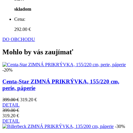
skladom
Cena:
292.00 €
DO OBCHODU
Mohlo by vás zaujímať
-20%
Centa-Star ZIMNÁ PRIKRÝVKA, 155/220 cm,
perie, páperie
399.00 €
319.20 €
DETAIL
399.00 €
319.20 €
DETAIL
-30%