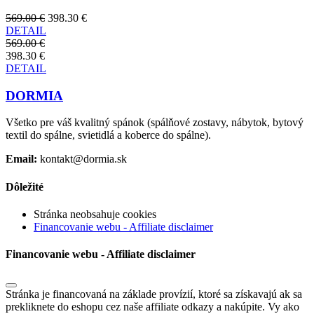
569.00 €
398.30 €
DETAIL
569.00 €
398.30 €
DETAIL
DORMIA
Všetko pre váš kvalitný spánok (spálňové zostavy, nábytok, bytový
textil do spálne, svietidlá a koberce do spálne).
Email:
kontakt@dormia.sk
Dôležité
Stránka neobsahuje cookies
Financovanie webu - Affiliate disclaimer
Financovanie webu - Affiliate disclaimer
Stránka je financovaná na základe provízií, ktoré sa získavajú ak sa
prekliknete do eshopu cez naše affiliate odkazy a nakúpite. Vy ako