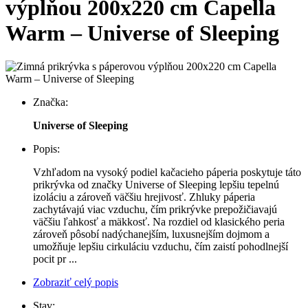
výplňou 200x220 cm Capella
Warm – Universe of Sleeping
Značka:
Universe of Sleeping
Popis:
Vzhľadom na vysoký podiel kačacieho páperia poskytuje táto
prikrývka od značky Universe of Sleeping lepšiu tepelnú
izoláciu a zároveň väčšiu hrejivosť. Zhluky páperia
zachytávajú viac vzduchu, čím prikrývke prepožičiavajú
väčšiu ľahkosť a mäkkosť. Na rozdiel od klasického peria
zároveň pôsobí nadýchanejším, luxusnejším dojmom a
umožňuje lepšiu cirkuláciu vzduchu, čím zaistí pohodlnejší
pocit pr ...
Zobraziť celý popis
Stav: