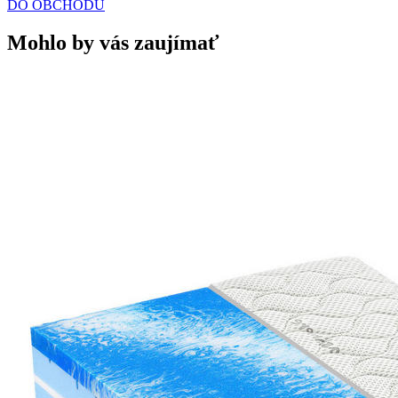
DO OBCHODU
Mohlo by vás zaujímať