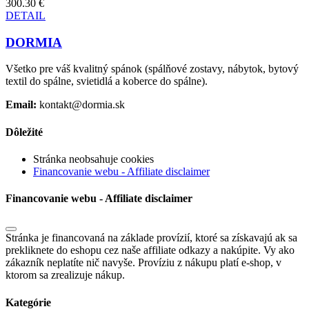
300.30 €
DETAIL
DORMIA
Všetko pre váš kvalitný spánok (spálňové zostavy, nábytok, bytový
textil do spálne, svietidlá a koberce do spálne).
Email:
kontakt@dormia.sk
Dôležité
Stránka neobsahuje cookies
Financovanie webu - Affiliate disclaimer
Financovanie webu - Affiliate disclaimer
Stránka je financovaná na základe provízií, ktoré sa získavajú ak sa
prekliknete do eshopu cez naše affiliate odkazy a nakúpite. Vy ako
zákazník neplatíte nič navyše. Províziu z nákupu platí e-shop, v
ktorom sa zrealizuje nákup.
Kategórie