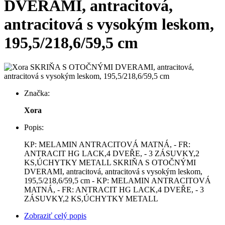
DVERAMI, antracitová,
antracitová s vysokým leskom,
195,5/218,6/59,5 cm
Značka:
Xora
Popis:
KP: MELAMIN ANTRACITOVÁ MATNÁ, - FR:
ANTRACIT HG LACK,4 DVEŘE, - 3 ZÁSUVKY,2
KS,ÚCHYTKY METALL SKRIŇA S OTOČNÝMI
DVERAMI, antracitová, antracitová s vysokým leskom,
195,5/218,6/59,5 cm - KP: MELAMIN ANTRACITOVÁ
MATNÁ, - FR: ANTRACIT HG LACK,4 DVEŘE, - 3
ZÁSUVKY,2 KS,ÚCHYTKY METALL
Zobraziť celý popis