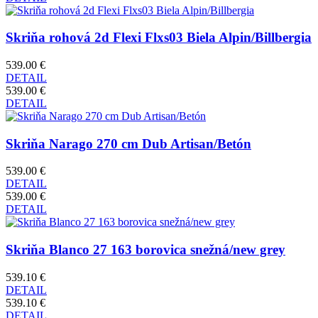
Skriňa rohová 2d Flexi Flxs03 Biela Alpin/Billbergia
539.00 €
DETAIL
539.00 €
DETAIL
Skriňa Narago 270 cm Dub Artisan/Betón
539.00 €
DETAIL
539.00 €
DETAIL
Skriňa Blanco 27 163 borovica snežná/new grey
539.10 €
DETAIL
539.10 €
DETAIL