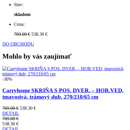
Stav:
skladom
Cena:
769.00 €
538.30 €
DO OBCHODU
Mohlo by vás zaujímať
-30%
Carryhome SKRIŇA S POS. DVER. – HOR.VED,
tmavosivá, trámový dub, 270/210/65 cm
769.00 €
538.30 €
DETAIL
769.00 €
538.30 €
DETAIL