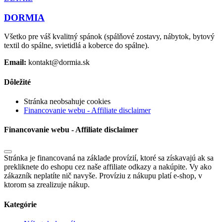
DORMIA
Všetko pre váš kvalitný spánok (spálňové zostavy, nábytok, bytový
textil do spálne, svietidlá a koberce do spálne).
Email:
kontakt@dormia.sk
Dôležité
Stránka neobsahuje cookies
Financovanie webu - Affiliate disclaimer
Financovanie webu - Affiliate disclaimer
Stránka je financovaná na základe provízií, ktoré sa získavajú ak sa
prekliknete do eshopu cez naše affiliate odkazy a nakúpite. Vy ako
zákazník neplatíte nič navyše. Províziu z nákupu platí e-shop, v
ktorom sa zrealizuje nákup.
Kategórie