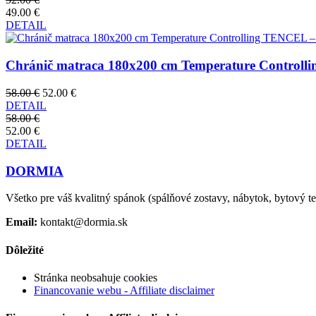
49.00 €
DETAIL
Chránič matraca 180x200 cm Temperature Controll
58.00 €
52.00 €
DETAIL
58.00 €
52.00 €
DETAIL
DORMIA
Všetko pre váš kvalitný spánok (spálňové zostavy, nábytok, bytový text
Email:
kontakt@dormia.sk
Dôležité
Stránka neobsahuje cookies
Financovanie webu - Affiliate disclaimer