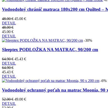
Vodoodolný chránič matraca 180x200 cm Quilted – 
48.00 €
45.00 €
DETAIL
48.00 €
45.00 €
DETAIL
-30%
Sleeptex PODLOŽKA NA MATRAC, 90/200 cm
64.90 €
45.43 €
DETAIL
64.90 €
45.43 €
DETAIL
-6%
Vodoodolný ochranný poťah na matrac Moonia, 90 
52.00 €
49.00 €
DETAIL
52.00 €