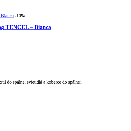
-10%
ing TENCEL – Bianca
il do spálne, svietidlá a koberce do spálne).