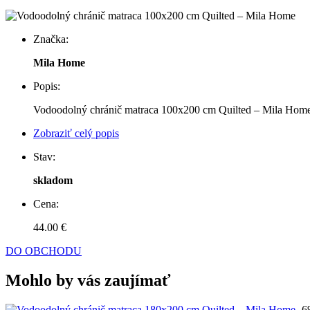
Značka:
Mila Home
Popis:
Vodoodolný chránič matraca 100x200 cm Quilted – Mila Hom
Zobraziť celý popis
Stav:
skladom
Cena:
44.00 €
DO OBCHODU
Mohlo by vás zaujímať
-