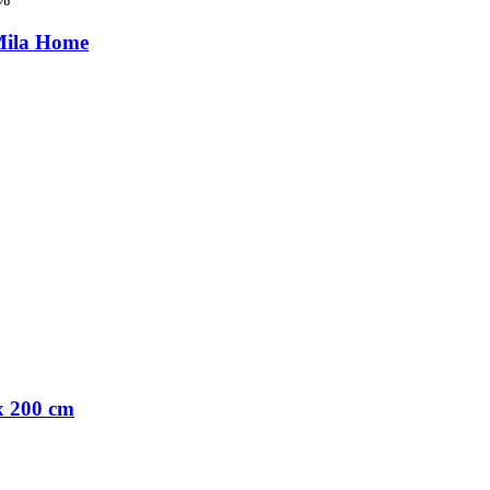
Mila Home
x 200 cm