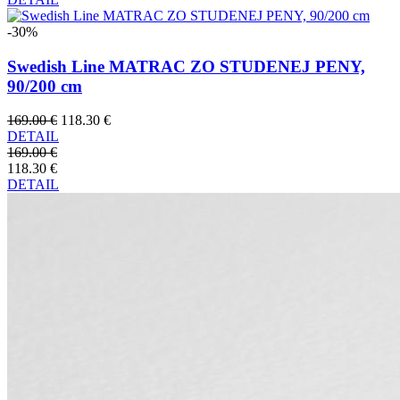
-30%
Swedish Line MATRAC ZO STUDENEJ PENY,
90/200 cm
169.00 €
118.30 €
DETAIL
169.00 €
118.30 €
DETAIL