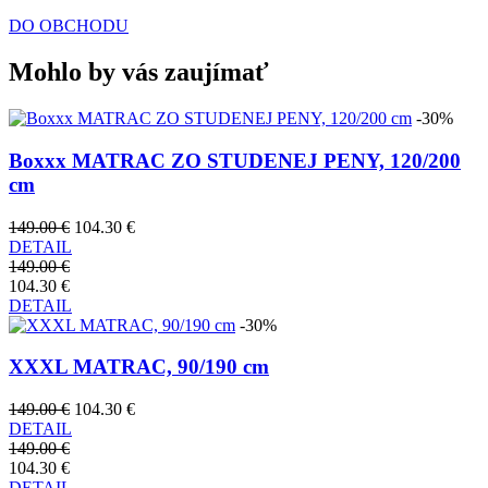
DO OBCHODU
Mohlo by vás zaujímať
-30%
Boxxx MATRAC ZO STUDENEJ PENY, 120/200
cm
149.00 €
104.30 €
DETAIL
149.00 €
104.30 €
DETAIL
-30%
XXXL MATRAC, 90/190 cm
149.00 €
104.30 €
DETAIL
149.00 €
104.30 €
DETAIL