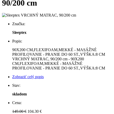
90/200 cm
Značka:
Sleeptex
Popis:
90X200 CM,FLEXIFOAM,MEKKÉ - MASÁŽNÉ
PROFILOVANIE - PRANIE DO 60 ST.,VÝŠKA:8 CM
VRCHNÝ MATRAC, 90/200 cm - 90X200
CM,FLEXIFOAM,MEKKÉ - MASÁŽNÉ
PROFILOVANIE - PRANIE DO 60 ST.,VÝŠKA:8 CM
Zobraziť celý popis
Stav:
skladom
Cena:
149.00 €
104.30 €