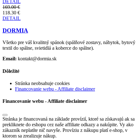
DETAIL
169.00 €
118.30 €
DETAIL
DORMIA
Všetko pre váš kvalitný spánok (spálňové zostavy, nábytok, bytový
textil do spálne, svietidlá a koberce do spálne).
Email:
kontakt@dormia.sk
Dôležité
Stránka neobsahuje cookies
Financovanie webu - Affiliate disclaimer
Financovanie webu - Affiliate disclaimer
Stránka je financovaná na základe provízií, ktoré sa získavajú ak sa
prekliknete do eshopu cez naše affiliate odkazy a nakúpite. Vy ako
zákazník neplatíte nič navyše. Províziu z nákupu platí e-shop, v
ktorom sa zrealizuje nákup.