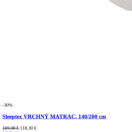
-30%
Sleeptex VRCHNÝ MATRAC, 140/200 cm
169.00 €
118.30 €