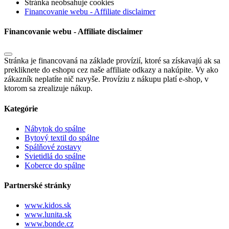
Stránka neobsahuje cookies
Financovanie webu - Affiliate disclaimer
Financovanie webu - Affiliate disclaimer
Stránka je financovaná na základe provízií, ktoré sa získavajú ak sa
prekliknete do eshopu cez naše affiliate odkazy a nakúpite. Vy ako
zákazník neplatíte nič navyše. Províziu z nákupu platí e-shop, v
ktorom sa zrealizuje nákup.
Kategórie
Nábytok do spálne
Bytový textil do spálne
Spálňové zostavy
Svietidlá do spálne
Koberce do spálne
Partnerské stránky
www.kidos.sk
www.lunita.sk
www.bonde.cz