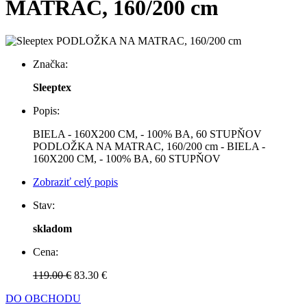
MATRAC, 160/200 cm
Značka:
Sleeptex
Popis:
BIELA - 160X200 CM, - 100% BA, 60 STUPŇOV
PODLOŽKA NA MATRAC, 160/200 cm - BIELA -
160X200 CM, - 100% BA, 60 STUPŇOV
Zobraziť celý popis
Stav:
skladom
Cena:
119.00 €
83.30 €
DO OBCHODU