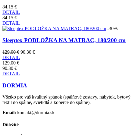
84.15 €
DETAIL
84.15 €
DETAIL
-30%
Sleeptex PODLOŽKA NA MATRAC, 180/200 cm
129.00 €
90.30 €
DETAIL
129.00 €
90.30 €
DETAIL
DORMIA
Všetko pre váš kvalitný spánok (spálňové zostavy, nábytok, bytový
textil do spálne, svietidlá a koberce do spálne).
Email:
kontakt@dormia.sk
Dôležité