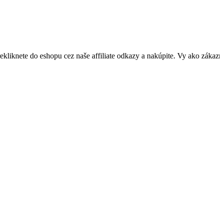
rekliknete do eshopu cez naše affiliate odkazy a nakúpite. Vy ako zákaz