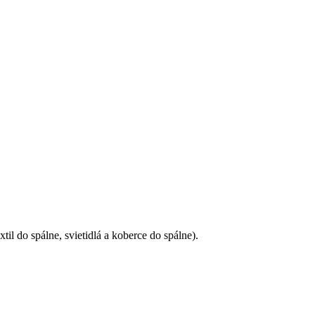
il do spálne, svietidlá a koberce do spálne).