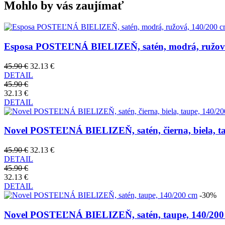
Mohlo by vás zaujímať
Esposa POSTEĽNÁ BIELIZEŇ, satén, modrá, ružová
45.90 €
32.13 €
DETAIL
45.90 €
32.13 €
DETAIL
Novel POSTEĽNÁ BIELIZEŇ, satén, čierna, biela, t
45.90 €
32.13 €
DETAIL
45.90 €
32.13 €
DETAIL
-30%
Novel POSTEĽNÁ BIELIZEŇ, satén, taupe, 140/200