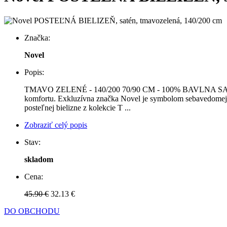
Značka:
Novel
Popis:
TMAVO ZELENÉ - 140/200 70/90 CM - 100% BAVLNA SATÉN Vaša
komfortu. Exkluzívna značka Novel je symbolom sebavedomej m
posteľnej bielizne z kolekcie T ...
Zobraziť celý popis
Stav:
skladom
Cena:
45.90 €
32.13 €
DO OBCHODU