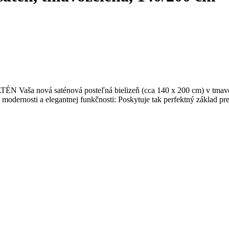
 nová saténová posteľná bielizeň (cca 140 x 200 cm) v tmavozelen
odernosti a elegantnej funkčnosti: Poskytuje tak perfektný základ p