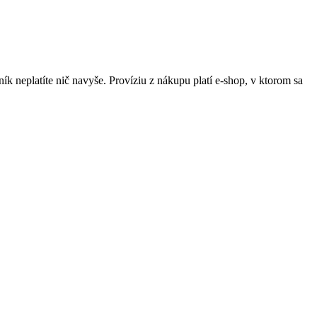
ník neplatíte nič navyše. Províziu z nákupu platí e-shop, v ktorom sa