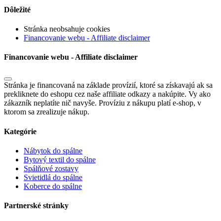
Dôležité
Stránka neobsahuje cookies
Financovanie webu - Affiliate disclaimer
Financovanie webu - Affiliate disclaimer
Stránka je financovaná na základe provízií, ktoré sa získavajú ak sa
prekliknete do eshopu cez naše affiliate odkazy a nakúpite. Vy ako
zákazník neplatíte nič navyše. Províziu z nákupu platí e-shop, v
ktorom sa zrealizuje nákup.
Kategórie
Nábytok do spálne
Bytový textil do spálne
Spálňové zostavy
Svietidlá do spálne
Koberce do spálne
Partnerské stránky