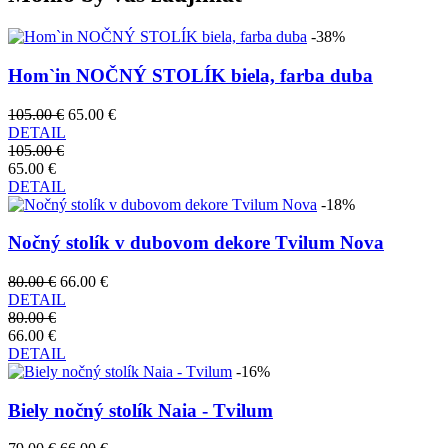
-38%
Hom`in NOČNÝ STOLÍK biela, farba duba
105.00 €
65.00 €
DETAIL
105.00 €
65.00 €
DETAIL
-18%
Nočný stolík v dubovom dekore Tvilum Nova
80.00 €
66.00 €
DETAIL
80.00 €
66.00 €
DETAIL
-16%
Biely nočný stolík Naia - Tvilum