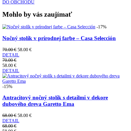
DO OBCHODU
Mohlo by vás zaujímať
-17%
Nočný stolík v prírodnej farbe – Casa Selección
70.00 €
58.00 €
DETAIL
70.00 €
58.00 €
DETAIL
-15%
Antracitový nočný stolík s detailmi v dekore
dubového dreva Garetto Ema
68.00 €
58.00 €
DETAIL
68.00 €