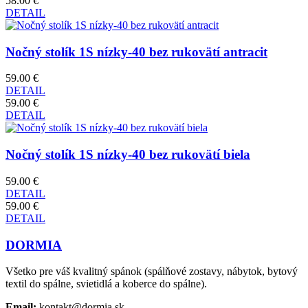
58.00 €
DETAIL
Nočný stolík 1S nízky-40 bez rukovätí antracit
59.00 €
DETAIL
59.00 €
DETAIL
Nočný stolík 1S nízky-40 bez rukovätí biela
59.00 €
DETAIL
59.00 €
DETAIL
DORMIA
Všetko pre váš kvalitný spánok (spálňové zostavy, nábytok, bytový
textil do spálne, svietidlá a koberce do spálne).
Email:
kontakt@dormia.sk