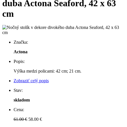
duba Actona Seaford, 42 x 63
cm
Značka:
Actona
Popis:
Výška medzi policami: 42 cm; 21 cm.
Zobraziť celý popis
Stav:
skladom
Cena:
61.00 €
58.00 €