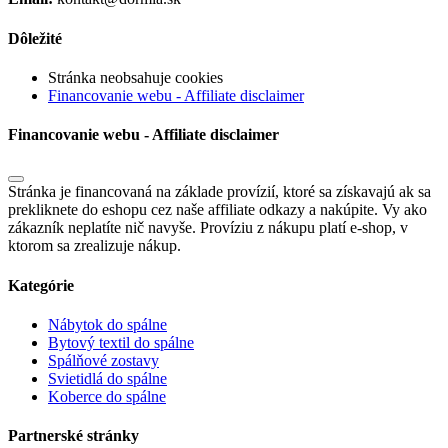
Dôležité
Stránka neobsahuje cookies
Financovanie webu - Affiliate disclaimer
Financovanie webu - Affiliate disclaimer
Stránka je financovaná na základe provízií, ktoré sa získavajú ak sa
prekliknete do eshopu cez naše affiliate odkazy a nakúpite. Vy ako
zákazník neplatíte nič navyše. Províziu z nákupu platí e-shop, v
ktorom sa zrealizuje nákup.
Kategórie
Nábytok do spálne
Bytový textil do spálne
Spálňové zostavy
Svietidlá do spálne
Koberce do spálne
Partnerské stránky