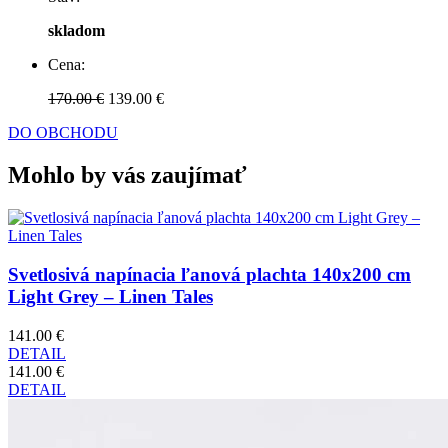
skladom
Cena:
170.00 €
139.00 €
DO OBCHODU
Mohlo by vás zaujímať
Svetlosivá napínacia ľanová plachta 140x200 cm
Light Grey – Linen Tales
141.00 €
DETAIL
141.00 €
DETAIL