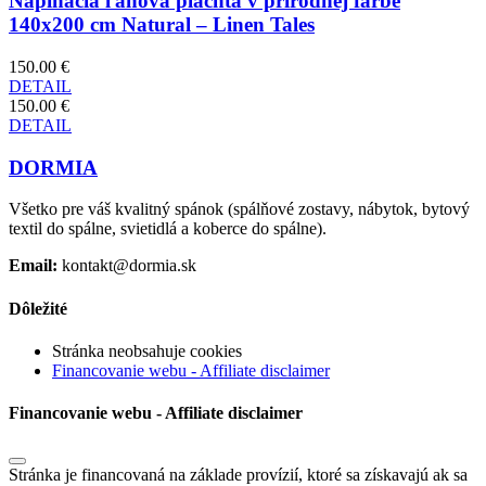
Napínacia ľanová plachta v prírodnej farbe
140x200 cm Natural – Linen Tales
150.00 €
DETAIL
150.00 €
DETAIL
DORMIA
Všetko pre váš kvalitný spánok (spálňové zostavy, nábytok, bytový
textil do spálne, svietidlá a koberce do spálne).
Email:
kontakt@dormia.sk
Dôležité
Stránka neobsahuje cookies
Financovanie webu - Affiliate disclaimer
Financovanie webu - Affiliate disclaimer
Stránka je financovaná na základe provízií, ktoré sa získavajú ak sa