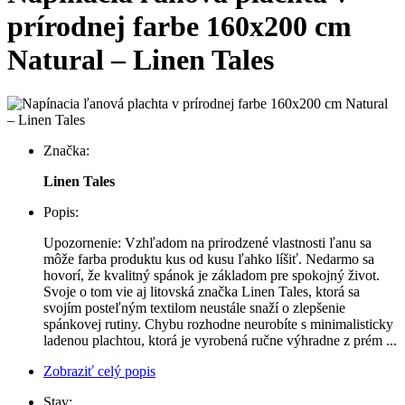
prírodnej farbe 160x200 cm
Natural – Linen Tales
Značka:
Linen Tales
Popis:
Upozornenie: Vzhľadom na prirodzené vlastnosti ľanu sa
môže farba produktu kus od kusu ľahko líšiť. Nedarmo sa
hovorí, že kvalitný spánok je základom pre spokojný život.
Svoje o tom vie aj litovská značka Linen Tales, ktorá sa
svojím posteľným textilom neustále snaží o zlepšenie
spánkovej rutiny. Chybu rozhodne neurobíte s minimalisticky
ladenou plachtou, ktorá je vyrobená ručne výhradne z prém ...
Zobraziť celý popis
Stav: