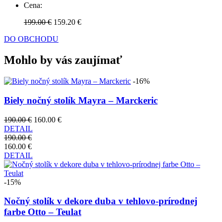
Cena:
199.00 €
159.20 €
DO OBCHODU
Mohlo by vás zaujímať
-16%
Biely nočný stolík Mayra – Marckeric
190.00 €
160.00 €
DETAIL
190.00 €
160.00 €
DETAIL
-15%
Nočný stolík v dekore duba v tehlovo-prírodnej
farbe Otto – Teulat