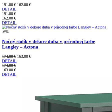
191.00 €
162.00 €
DETAIL
191.00 €
162.00 €
DETAIL
-6%
Nočný stolík v dekore duba v prírodnej farbe
Langley – Actona
174.00 €
163.00 €
DETAIL
174.00 €
163.00 €
DETAIL