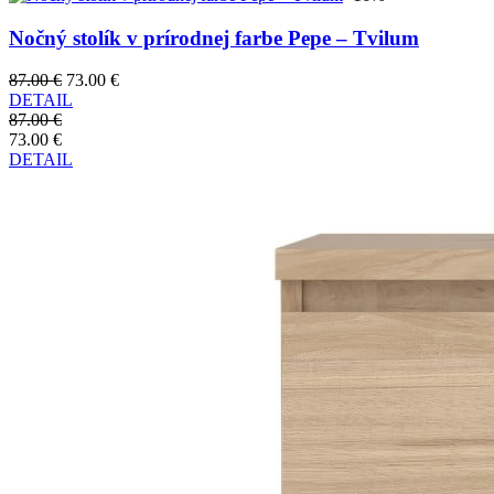
Nočný stolík v prírodnej farbe Pepe – Tvilum
87.00 €
73.00 €
DETAIL
87.00 €
73.00 €
DETAIL