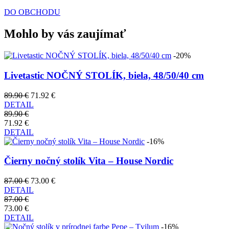
DO OBCHODU
Mohlo by vás zaujímať
-20%
Livetastic NOČNÝ STOLÍK, biela, 48/50/40 cm
89.90 €
71.92 €
DETAIL
89.90 €
71.92 €
DETAIL
-16%
Čierny nočný stolík Vita – House Nordic
87.00 €
73.00 €
DETAIL
87.00 €
73.00 €
DETAIL
-16%