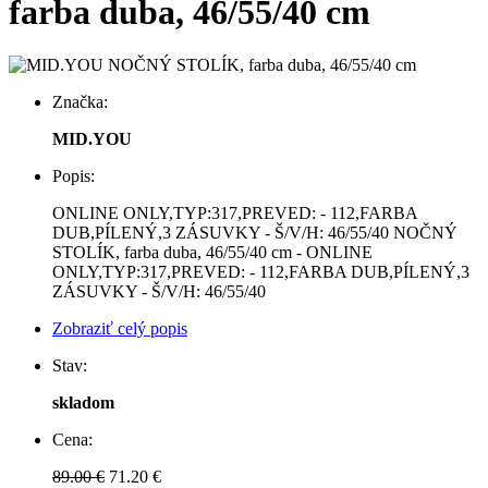
farba duba, 46/55/40 cm
Značka:
MID.YOU
Popis:
ONLINE ONLY,TYP:317,PREVED: - 112,FARBA
DUB,PÍLENÝ,3 ZÁSUVKY - Š/V/H: 46/55/40 NOČNÝ
STOLÍK, farba duba, 46/55/40 cm - ONLINE
ONLY,TYP:317,PREVED: - 112,FARBA DUB,PÍLENÝ,3
ZÁSUVKY - Š/V/H: 46/55/40
Zobraziť celý popis
Stav:
skladom
Cena:
89.00 €
71.20 €