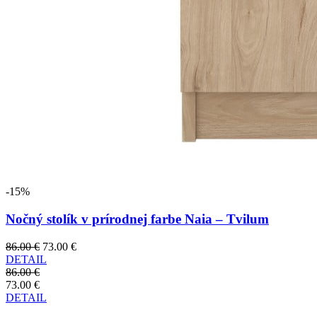
-15%
Nočný stolík v prírodnej farbe Naia – Tvilum
86.00 €
73.00 €
DETAIL
86.00 €
73.00 €
DETAIL