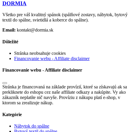
DORMIA
Všetko pre váš kvalitný spánok (spálňové zostavy, nábytok, bytový
textil do spálne, svietidlá a koberce do spálne).
Email:
kontakt@dormia.sk
Dôležité
Stránka neobsahuje cookies
Financovanie webu - Affiliate disclaimer
Financovanie webu - Affiliate disclaimer
Stránka je financovaná na základe provízií, ktoré sa získavajú ak sa
prekliknete do eshopu cez naše affiliate odkazy a nakúpite. Vy ako
zákazník neplatíte nič navyše. Províziu z nákupu platí e-shop, v
ktorom sa zrealizuje nákup.
Kategórie
Nábytok do spálne
Bytový textil do spálne