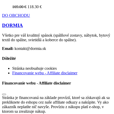
169.00 €
118.30 €
DO OBCHODU
DORMIA
Všetko pre váš kvalitný spánok (spálňové zostavy, nábytok, bytový
textil do spálne, svietidlá a koberce do spálne).
Email:
kontakt@dormia.sk
Dôležité
Stránka neobsahuje cookies
Financovanie webu - Affiliate disclaimer
Financovanie webu - Affiliate disclaimer
Stránka je financovaná na základe provízií, ktoré sa získavajú ak sa
prekliknete do eshopu cez naše affiliate odkazy a nakúpite. Vy ako
zákazník neplatíte nič navyše. Províziu z nákupu platí e-shop, v
ktorom sa zrealizuje nákup.