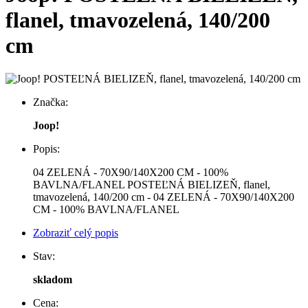
flanel, tmavozelená, 140/200
cm
Značka:
Joop!
Popis:
04 ZELENÁ - 70X90/140X200 CM - 100%
BAVLNA/FLANEL POSTEĽNÁ BIELIZEŇ, flanel,
tmavozelená, 140/200 cm - 04 ZELENÁ - 70X90/140X200
CM - 100% BAVLNA/FLANEL
Zobraziť celý popis
Stav:
skladom
Cena: