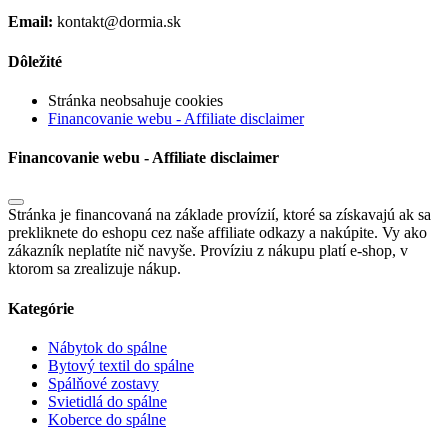
Email:
kontakt@dormia.sk
Dôležité
Stránka neobsahuje cookies
Financovanie webu - Affiliate disclaimer
Financovanie webu - Affiliate disclaimer
Stránka je financovaná na základe provízií, ktoré sa získavajú ak sa
prekliknete do eshopu cez naše affiliate odkazy a nakúpite. Vy ako
zákazník neplatíte nič navyše. Províziu z nákupu platí e-shop, v
ktorom sa zrealizuje nákup.
Kategórie
Nábytok do spálne
Bytový textil do spálne
Spálňové zostavy
Svietidlá do spálne
Koberce do spálne