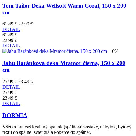
Tom Tailor Deka Wellsoft Warm Coral, 150 x 200
cm
61.49 €
22.99 €
DETAIL
61.49 €
22.99 €
DETAIL
-10%
Jahu Baránková deka Mramor čierna, 150 x 200
cm
25.99 €
23.49 €
DETAIL
25.99 €
23.49 €
DETAIL
DORMIA
Všetko pre váš kvalitný spánok (spálňové zostavy, nábytok, bytový
textil do spálne, svietidlá a koberce do spálne).