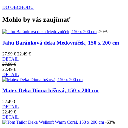
DO OBCHODU
Mohlo by vás zaujímať
-20%
Jahu Baránková deka Medovníček, 150 x 200 cm
27.99 €
22.49 €
DETAIL
27.99 €
22.49 €
DETAIL
Matex Deka Diuna béžová, 150 x 200 cm
22.49 €
DETAIL
22.49 €
DETAIL
-63%