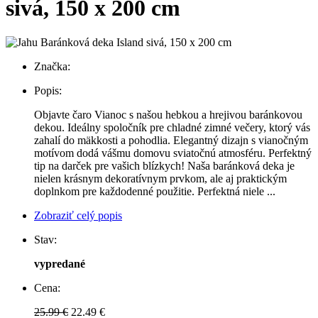
sivá, 150 x 200 cm
Značka:
Popis:
Objavte čaro Vianoc s našou hebkou a hrejivou baránkovou
dekou. Ideálny spoločník pre chladné zimné večery, ktorý vás
zahalí do mäkkosti a pohodlia. Elegantný dizajn s vianočným
motívom dodá vášmu domovu sviatočnú atmosféru. Perfektný
tip na darček pre vašich blízkych! Naša baránková deka je
nielen krásnym dekoratívnym prvkom, ale aj praktickým
doplnkom pre každodenné použitie. Perfektná niele ...
Zobraziť celý popis
Stav:
vypredané
Cena:
25.99 €
22.49 €