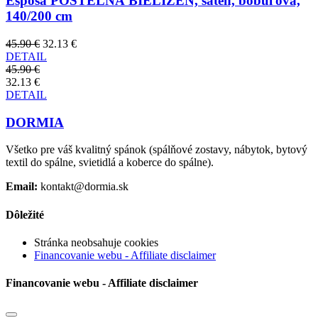
Esposa POSTEĽNÁ BIELIZEŇ, satén, bobuľová,
140/200 cm
45.90 €
32.13 €
DETAIL
45.90 €
32.13 €
DETAIL
DORMIA
Všetko pre váš kvalitný spánok (spálňové zostavy, nábytok, bytový
textil do spálne, svietidlá a koberce do spálne).
Email:
kontakt@dormia.sk
Dôležité
Stránka neobsahuje cookies
Financovanie webu - Affiliate disclaimer
Financovanie webu - Affiliate disclaimer