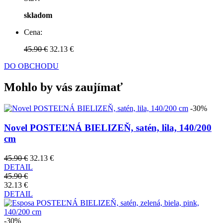
skladom
Cena:
45.90 €
32.13 €
DO OBCHODU
Mohlo by vás zaujímať
-30%
Novel POSTEĽNÁ BIELIZEŇ, satén, lila, 140/200
cm
45.90 €
32.13 €
DETAIL
45.90 €
32.13 €
DETAIL
-30%