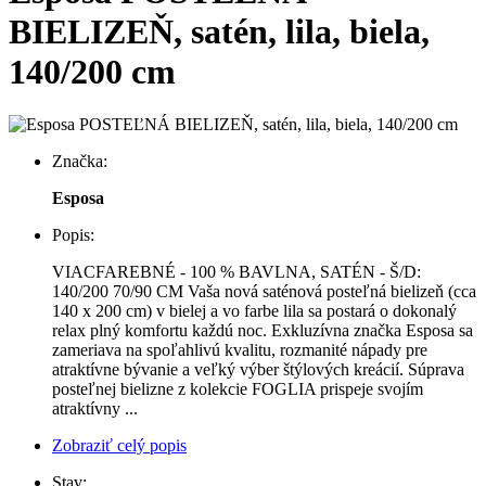
BIELIZEŇ, satén, lila, biela,
140/200 cm
Značka:
Esposa
Popis:
VIACFAREBNÉ - 100 % BAVLNA, SATÉN - Š/D:
140/200 70/90 CM Vaša nová saténová posteľná bielizeň (cca
140 x 200 cm) v bielej a vo farbe lila sa postará o dokonalý
relax plný komfortu každú noc. Exkluzívna značka Esposa sa
zameriava na spoľahlivú kvalitu, rozmanité nápady pre
atraktívne bývanie a veľký výber štýlových kreácií. Súprava
posteľnej bielizne z kolekcie FOGLIA prispeje svojím
atraktívny ...
Zobraziť celý popis
Stav: