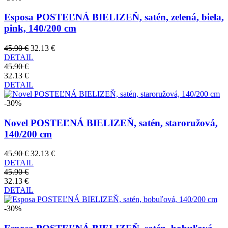
Esposa POSTEĽNÁ BIELIZEŇ, satén, zelená, biela,
pink, 140/200 cm
45.90 €
32.13 €
DETAIL
45.90 €
32.13 €
DETAIL
-30%
Novel POSTEĽNÁ BIELIZEŇ, satén, staroružová,
140/200 cm
45.90 €
32.13 €
DETAIL
45.90 €
32.13 €
DETAIL
-30%