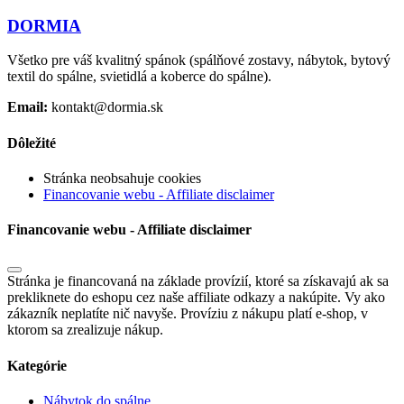
DORMIA
Všetko pre váš kvalitný spánok (spálňové zostavy, nábytok, bytový
textil do spálne, svietidlá a koberce do spálne).
Email:
kontakt@dormia.sk
Dôležité
Stránka neobsahuje cookies
Financovanie webu - Affiliate disclaimer
Financovanie webu - Affiliate disclaimer
Stránka je financovaná na základe provízií, ktoré sa získavajú ak sa
prekliknete do eshopu cez naše affiliate odkazy a nakúpite. Vy ako
zákazník neplatíte nič navyše. Províziu z nákupu platí e-shop, v
ktorom sa zrealizuje nákup.
Kategórie
Nábytok do spálne