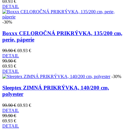
69.93 €
DETAIL
-30%
Boxxx CELOROČNÁ PRIKRÝVKA, 135/200 cm,
perie, páperie
99.90 €
69.93 €
DETAIL
99.90 €
69.93 €
DETAIL
-30%
Sleeptex ZIMNÁ PRIKRÝVKA, 140/200 cm,
polyester
99.90 €
69.93 €
DETAIL
99.90 €
69.93 €
DETAIL