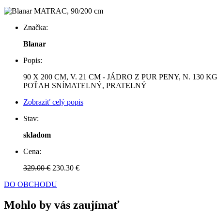
Značka:
Blanar
Popis:
90 X 200 CM, V. 21 CM - JÁDRO Z PUR PENY, N. 130 
POŤAH SNÍMATELNÝ, PRATELNÝ
Zobraziť celý popis
Stav:
skladom
Cena:
329.00 €
230.30 €
DO OBCHODU
Mohlo by vás zaujímať