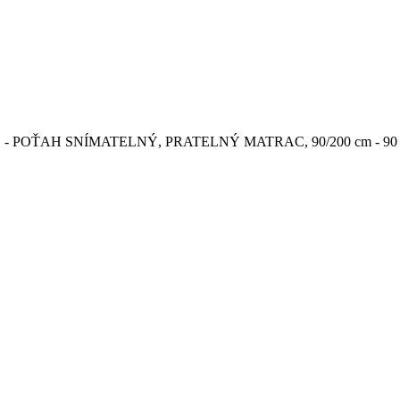
KG - POŤAH SNÍMATELNÝ, PRATELNÝ MATRAC, 90/200 cm - 90 X