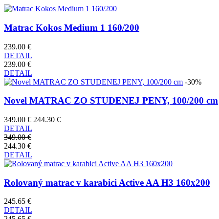
Matrac Kokos Medium 1 160/200
239.00 €
DETAIL
239.00 €
DETAIL
-30%
Novel MATRAC ZO STUDENEJ PENY, 100/200 cm
349.00 €
244.30 €
DETAIL
349.00 €
244.30 €
DETAIL
Rolovaný matrac v karabici Active AA H3 160x200
245.65 €
DETAIL
245.65 €