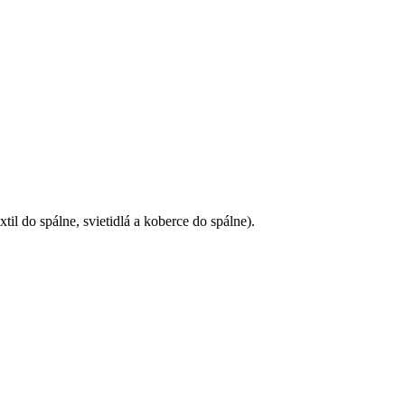
il do spálne, svietidlá a koberce do spálne).