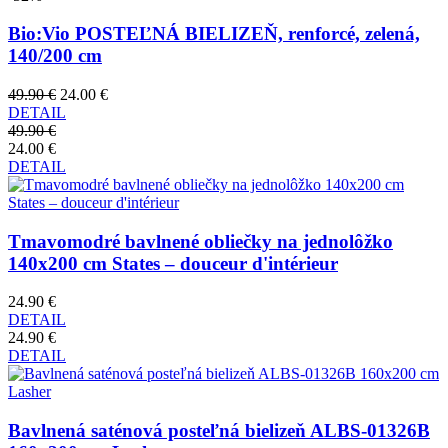
Bio:Vio POSTEĽNÁ BIELIZEŇ, renforcé, zelená,
140/200 cm
49.90 €
24.00 €
DETAIL
49.90 €
24.00 €
DETAIL
Tmavomodré bavlnené obliečky na jednolôžko
140x200 cm States – douceur d'intérieur
24.90 €
DETAIL
24.90 €
DETAIL
Bavlnená saténová posteľná bielizeň ALBS-01326B