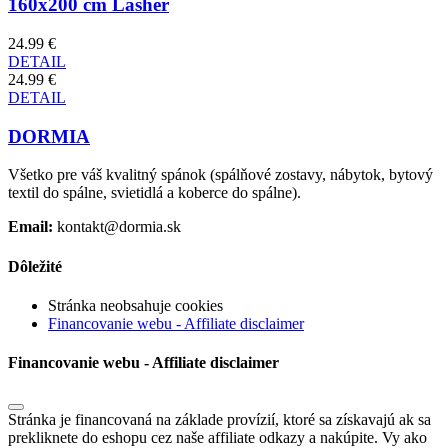
160x200 cm Lasher
24.99 €
DETAIL
24.99 €
DETAIL
DORMIA
Všetko pre váš kvalitný spánok (spálňové zostavy, nábytok, bytový
textil do spálne, svietidlá a koberce do spálne).
Email:
kontakt@dormia.sk
Dôležité
Stránka neobsahuje cookies
Financovanie webu - Affiliate disclaimer
Financovanie webu - Affiliate disclaimer
Stránka je financovaná na základe provízií, ktoré sa získavajú ak sa
prekliknete do eshopu cez naše affiliate odkazy a nakúpite. Vy ako