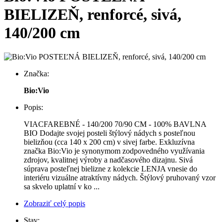
BIELIZEŇ, renforcé, sivá,
140/200 cm
Značka:
Bio:Vio
Popis:
VIACFAREBNÉ - 140/200 70/90 CM - 100% BAVLNA
BIO Dodajte svojej posteli štýlový nádych s posteľnou
bielizňou (cca 140 x 200 cm) v sivej farbe. Exkluzívna
značka Bio:Vio je synonymom zodpovedného využívania
zdrojov, kvalitnej výroby a nadčasového dizajnu. Sivá
súprava posteľnej bielizne z kolekcie LENJA vnesie do
interiéru vizuálne atraktívny nádych. Štýlový pruhovaný vzor
sa skvelo uplatní v ko ...
Zobraziť celý popis
Stav: