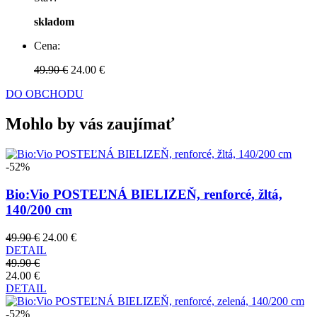
skladom
Cena:
49.90 €
24.00 €
DO OBCHODU
Mohlo by vás zaujímať
-52%
Bio:Vio POSTEĽNÁ BIELIZEŇ, renforcé, žltá,
140/200 cm
49.90 €
24.00 €
DETAIL
49.90 €
24.00 €
DETAIL
-52%