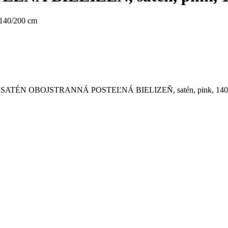
 SATÉN OBOJSTRANNÁ POSTEĽNÁ BIELIZEŇ, satén, pink, 140/20