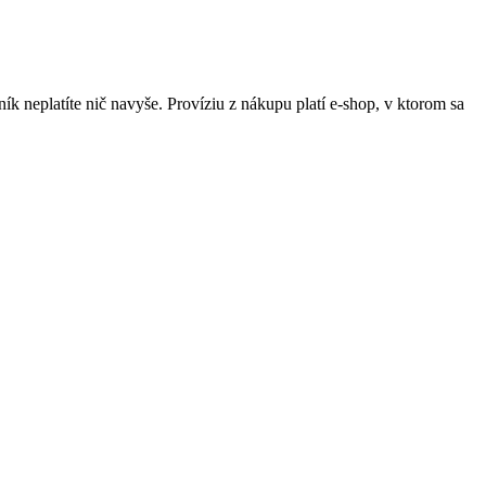
ník neplatíte nič navyše. Províziu z nákupu platí e-shop, v ktorom sa