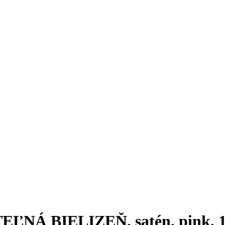
NÁ BIELIZEŇ, satén, pink, 1