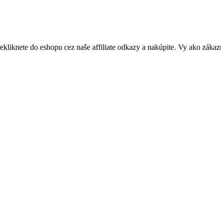
rekliknete do eshopu cez naše affiliate odkazy a nakúpite. Vy ako zákaz