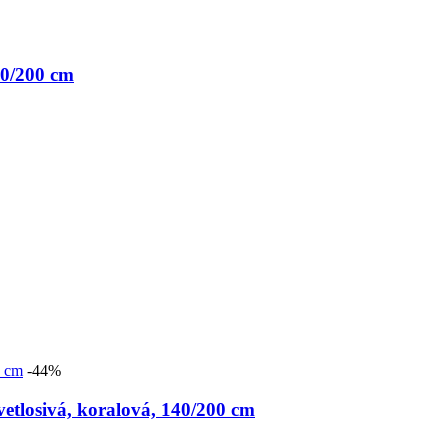
0/200 cm
-44%
losivá, koralová, 140/200 cm