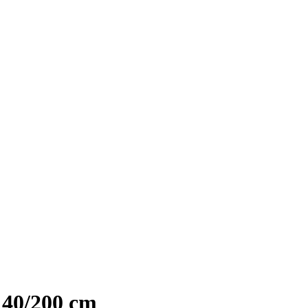
40/200 cm