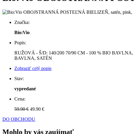
Značka:
Bio:Vio
Popis:
RUŽOVÁ - Š/D: 140/200 70/90 CM - 100 % BIO BAVLNA,
BAVLNA, SATÉN
Zobraziť celý popis
Stav:
vypredané
Cena:
59.90 €
49.90 €
DO OBCHODU
Mohlo by vás zaujímať