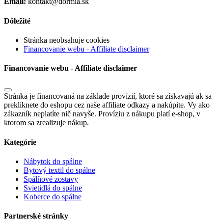
Email:
kontakt@dormia.sk
Dôležité
Stránka neobsahuje cookies
Financovanie webu - Affiliate disclaimer
Financovanie webu - Affiliate disclaimer
Stránka je financovaná na základe provízií, ktoré sa získavajú ak sa
prekliknete do eshopu cez naše affiliate odkazy a nakúpite. Vy ako
zákazník neplatíte nič navyše. Províziu z nákupu platí e-shop, v
ktorom sa zrealizuje nákup.
Kategórie
Nábytok do spálne
Bytový textil do spálne
Spálňové zostavy
Svietidlá do spálne
Koberce do spálne
Partnerské stránky