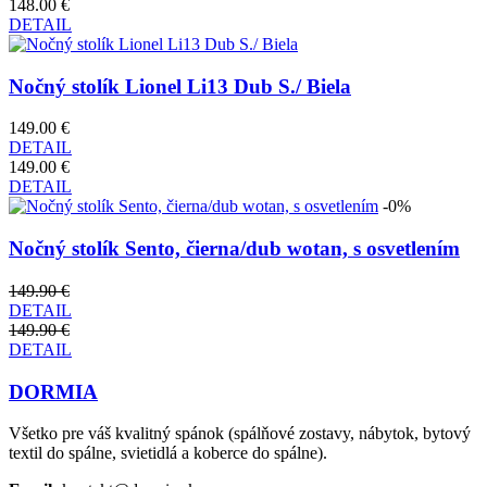
148.00 €
DETAIL
Nočný stolík Lionel Li13 Dub S./ Biela
149.00 €
DETAIL
149.00 €
DETAIL
-0%
Nočný stolík Sento, čierna/dub wotan, s osvetlením
149.90 €
DETAIL
149.90 €
DETAIL
DORMIA
Všetko pre váš kvalitný spánok (spálňové zostavy, nábytok, bytový
textil do spálne, svietidlá a koberce do spálne).