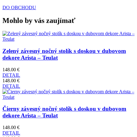
DO OBCHODU
Mohlo by vás zaujímať
Zelený závesný nočný stolík s doskou v dubovom
dekore Arista – Teulat
148.00 €
DETAIL
148.00 €
DETAIL
Čierny závesný nočný stolík s doskou v dubovom
dekore Arista – Teulat
148.00 €
DETAIL