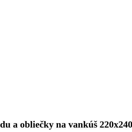
lédu a obliečky na vankúš 220x2