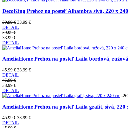
DecoKing Prehoz na posteľ Alhambra sivá, 220 x 240
39.99 €
33.99 €
DETAIL
39.99 €
33.99 €
DETAIL
AmeliaHome Prehoz na posteľ Laila bordová, ružová
45.99 €
33.99 €
DETAIL
45.99 €
33.99 €
DETAIL
-2
AmeliaHome Prehoz na posteľ Laila grafit, sivá, 220
45.99 €
33.99 €
DETAIL
45.99 €