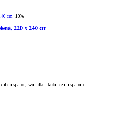
-18%
elená, 220 x 240 cm
il do spálne, svietidlá a koberce do spálne).