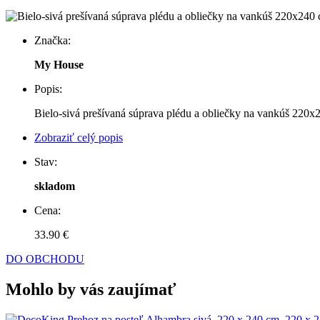
Značka:
My House
Popis:
Bielo-sivá prešívaná súprava plédu a obliečky na vankúš 220
Zobraziť celý popis
Stav:
skladom
Cena:
33.90 €
DO OBCHODU
Mohlo by vás zaujímať