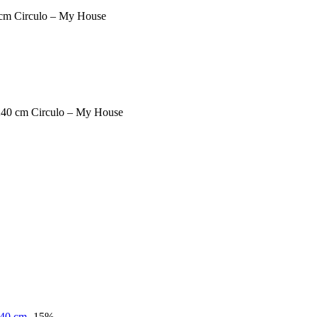
x240 cm Circulo – My House
-15%