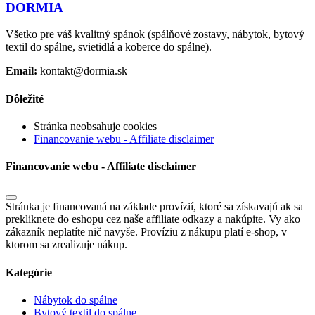
DORMIA
Všetko pre váš kvalitný spánok (spálňové zostavy, nábytok, bytový
textil do spálne, svietidlá a koberce do spálne).
Email:
kontakt@dormia.sk
Dôležité
Stránka neobsahuje cookies
Financovanie webu - Affiliate disclaimer
Financovanie webu - Affiliate disclaimer
Stránka je financovaná na základe provízií, ktoré sa získavajú ak sa
prekliknete do eshopu cez naše affiliate odkazy a nakúpite. Vy ako
zákazník neplatíte nič navyše. Províziu z nákupu platí e-shop, v
ktorom sa zrealizuje nákup.
Kategórie
Nábytok do spálne
Bytový textil do spálne