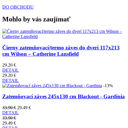
DO OBCHODU
Mohlo by vás zaujímať
Čierny zatemňovací/termo záves do dverí 117x213
cm Wilson – Catherine Lansfield
29.20 €
DETAIL
29.20 €
DETAIL
-13%
Zatemňovací záves 245x130 cm Blackout - Gardinia
33.90 €
29.49 €
DETAIL
33.90 €
29.49 €