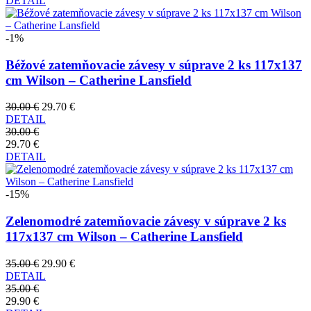
DETAIL
-1%
Béžové zatemňovacie závesy v súprave 2 ks 117x137
cm Wilson – Catherine Lansfield
30.00 €
29.70 €
DETAIL
30.00 €
29.70 €
DETAIL
-15%
Zelenomodré zatemňovacie závesy v súprave 2 ks
117x137 cm Wilson – Catherine Lansfield
35.00 €
29.90 €
DETAIL
35.00 €
29.90 €