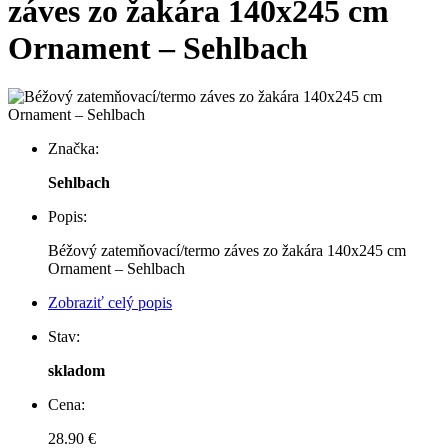
záves zo žakára 140x245 cm
Ornament – ​​Sehlbach
Značka:
Sehlbach
Popis:
Béžový zatemňovací/termo záves zo žakára 140x245 cm
Ornament – ​​Sehlbach
Zobraziť celý popis
Stav:
skladom
Cena:
28.90 €