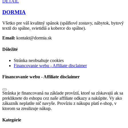
DETAIL
DORMIA
Všetko pre váš kvalitný spánok (spálňové zostavy, nábytok, bytový
textil do spálne, svietidlá a koberce do spálne).
Email:
kontakt@dormia.sk
Dôležité
Stránka neobsahuje cookies
Financovanie webu - Affiliate disclaimer
Financovanie webu - Affiliate disclaimer
Stránka je financovaná na základe provízií, ktoré sa získavajú ak sa
prekliknete do eshopu cez naše affiliate odkazy a nakúpite. Vy ako
zákazník neplatíte nič navyše. Províziu z nákupu platí e-shop, v
ktorom sa zrealizuje nákup.
Kategórie