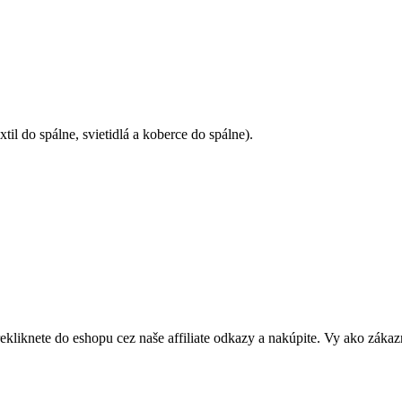
il do spálne, svietidlá a koberce do spálne).
rekliknete do eshopu cez naše affiliate odkazy a nakúpite. Vy ako zákaz