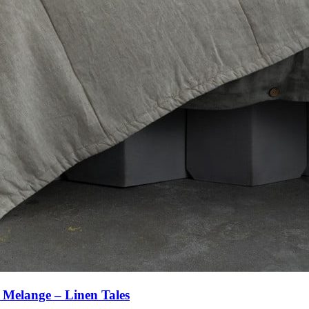
 Melange – Linen Tales