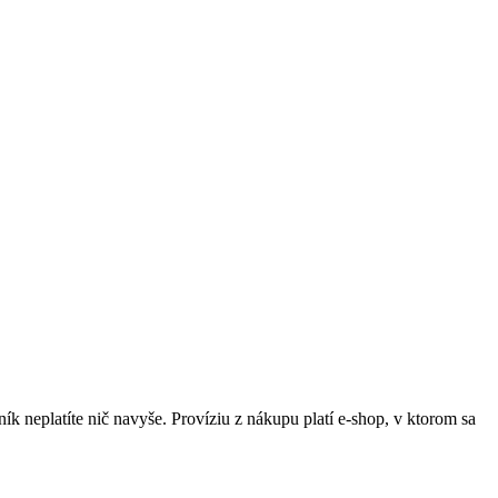
ník neplatíte nič navyše. Províziu z nákupu platí e-shop, v ktorom sa