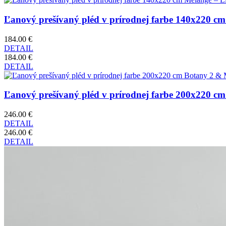
Ľanový prešívaný pléd v prírodnej farbe 140x220 cm
184.00 €
DETAIL
184.00 €
DETAIL
Ľanový prešívaný pléd v prírodnej farbe 200x220 cm
246.00 €
DETAIL
246.00 €
DETAIL