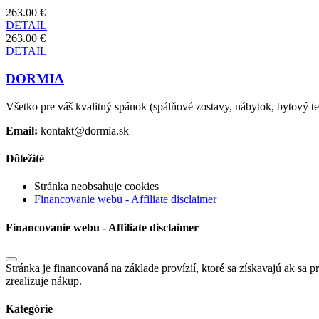
263.00 €
DETAIL
263.00 €
DETAIL
DORMIA
Všetko pre váš kvalitný spánok (spálňové zostavy, nábytok, bytový text
Email:
kontakt@dormia.sk
Dôležité
Stránka neobsahuje cookies
Financovanie webu - Affiliate disclaimer
Financovanie webu - Affiliate disclaimer
Stránka je financovaná na základe provízií, ktoré sa získavajú ak sa p
zrealizuje nákup.
Kategórie