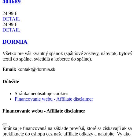
404689
24.99 €
DETAIL
24.99 €
DETAIL
DORMIA
Všetko pre váš kvalitný spánok (spálňové zostavy, nábytok, bytový
textil do spálne, svietidlá a koberce do spálne).
Email:
kontakt@dormia.sk
Dôležité
Stránka neobsahuje cookies
Financovanie webu - Affiliate disclaimer
Financovanie webu - Affiliate disclaimer
Stránka je financovaná na základe provízií, ktoré sa získavajú ak sa
prekliknete do eshopu cez naše affiliate odkazy a nakúpite. Vy ako