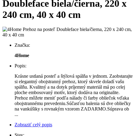
Doubleface biela/čierna, 220 x
240 cm, 40 x 40 cm
Značka:
4Home
Popis:
Krásne ustlaná posteľ a štýlová spálňa v jednom. Zaobstarajte
si elegantný obojstranný prehoz, ktorý skvele doladí vašu
spálňu. Kvalitný a na dotyk príjemný materiál má po celej
ploche embosovaný motív, ktorý dodáva na originalite.
Prehoz môžete meniť podľa nálady či farby obliečok vďaka
obojstrannému prevedeniu.Súčasťou balenia sú dve obliečky
na vankúšiky s rovnakým vzorom ZADARMO.Súprava ob
...
Zobraziť celý popis
Stav: