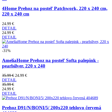
4Home Prehoz na posteľ Patchwork, 220 x 240 cm,
220 x 240 cm
24.99 €
DETAIL
24.99 €
DETAIL
-31%
AmeliaHome Prehoz na posteľ Softa palepink -
pearlsilver, 220 x 240
35.99 €
24.99 €
DETAIL
35.99 €
24.99 €
DETAIL
Prehoz D91/N/BONI/5/ 200x220 tehlovo červená