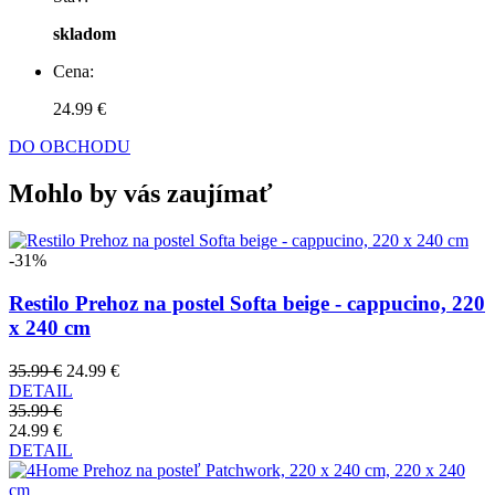
skladom
Cena:
24.99 €
DO OBCHODU
Mohlo by vás zaujímať
-31%
Restilo Prehoz na postel Softa beige - cappucino, 220
x 240 cm
35.99 €
24.99 €
DETAIL
35.99 €
24.99 €
DETAIL