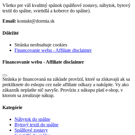
Všetko pre váš kvalitný spánok (spálňové zostavy, nábytok, bytový
textil do spálne, svietidlá a koberce do spálne).
Email:
kontakt@dormia.sk
Dôležité
Stránka neobsahuje cookies
Financovanie webu - Affiliate disclaimer
Financovanie webu - Affiliate disclaimer
Stránka je financovaná na základe provízií, ktoré sa získavajú ak sa
prekliknete do eshopu cez naše affiliate odkazy a nakúpite. Vy ako
zákazník neplatíte nič navyše. Províziu z nákupu platí e-shop, v
ktorom sa zrealizuje nákup.
Kategórie
Nábytok do spálne
Bytový textil do spálne
Spálňové zostavy