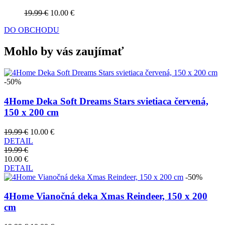
19.99 €
10.00 €
DO OBCHODU
Mohlo by vás zaujímať
-50%
4Home Deka Soft Dreams Stars svietiaca červená,
150 x 200 cm
19.99 €
10.00 €
DETAIL
19.99 €
10.00 €
DETAIL
-50%
4Home Vianočná deka Xmas Reindeer, 150 x 200
cm