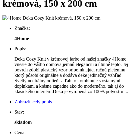
krémová, 150 x 200 cm
Značka:
4Home
Popis:
Deka Cozy Knit v krémovej farbe od našej značky 4Home
vnesie do vášho domova jemnú eleganciu a útulné teplo. Jej
povrch zdobí plastický vzor pripomínajúci ručnú pleteninu,
ktorý pôsobí originálne a dodáva deke jedinečný vzhľad.
Svetlý neutrálny odtieň sa ľahko kombinuje s ostatnými
doplnkami a krásne zapadne ako do moderného, ​​tak aj do
klasického interiéru.Deka je vyrobená zo 100% polyestru ...
Zobraziť celý popis
Stav:
skladom
Cena: