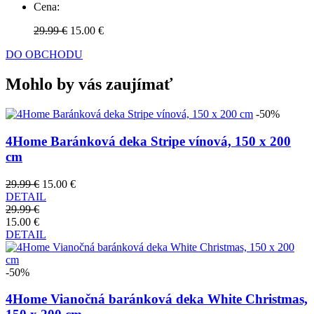
Cena:
29.99 €
15.00 €
DO OBCHODU
Mohlo by vás zaujímať
-50%
4Home Baránková deka Stripe vínová, 150 x 200
cm
29.99 €
15.00 €
DETAIL
29.99 €
15.00 €
DETAIL
-50%
4Home Vianočná baránková deka White Christmas,