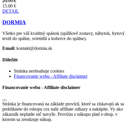
29.99 €
15.00 €
DETAIL
DORMIA
Všetko pre váš kvalitný spánok (spálňové zostavy, nábytok, bytový
textil do spálne, svietidlá a koberce do spálne).
Email:
kontakt@dormia.sk
Dôležité
Stránka neobsahuje cookies
Financovanie webu - Affiliate disclaimer
Financovanie webu - Affiliate disclaimer
Stránka je financovaná na základe provízií, ktoré sa získavajú ak sa
prekliknete do eshopu cez naše affiliate odkazy a nakúpite. Vy ako
zákazník neplatíte nič navyše. Províziu z nákupu platí e-shop, v
ktorom sa zrealizuje nákup.