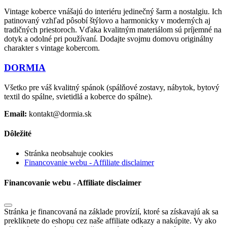
Vintage koberce vnášajú do interiéru jedinečný šarm a nostalgiu. Ich
patinovaný vzhľad pôsobí štýlovo a harmonicky v moderných aj
tradičných priestoroch. Vďaka kvalitným materiálom sú príjemné na
dotyk a odolné pri používaní. Dodajte svojmu domovu originálny
charakter s vintage kobercom.
DORMIA
Všetko pre váš kvalitný spánok (spálňové zostavy, nábytok, bytový
textil do spálne, svietidlá a koberce do spálne).
Email:
kontakt@dormia.sk
Dôležité
Stránka neobsahuje cookies
Financovanie webu - Affiliate disclaimer
Financovanie webu - Affiliate disclaimer
Stránka je financovaná na základe provízií, ktoré sa získavajú ak sa
prekliknete do eshopu cez naše affiliate odkazy a nakúpite. Vy ako